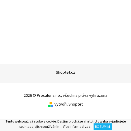
Shoptet.cz
2026 © Procalor s.r.o., všechna práva vyhrazena
Vytvořil Shoptet
Tento web používá soubory cookie. Dalším procházením tohoto webu vyjadřujete
souhlas s jejich používáním.. Více informací
zde
.
ROZUMÍM