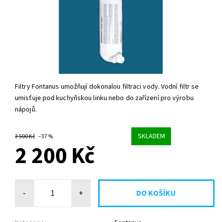
Filtry Fontanus umožňují dokonalou filtraci vody. Vodní filtr se
umisťuje pod kuchyňskou linku nebo do zařízení pro výrobu
nápojů.
SKLADEM
3 500 Kč
–37 %
2 200 Kč
-
+